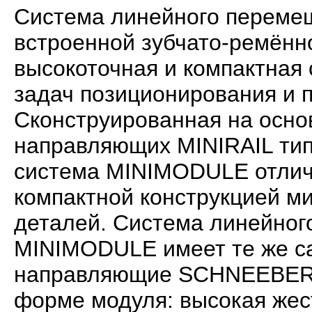
Система линейного перем
встроенной зубчато-ремённ
высокоточная и компактная
задач позиционирования и 
Сконструированная на осно
направляющих MINIRAIL типо
система MINIMODULE отлич
компактной конструкцией м
деталей. Система линейно
MINIMODULE имеет те же с
направляющие SCHNEEBERG
форме модуля: высокая жес